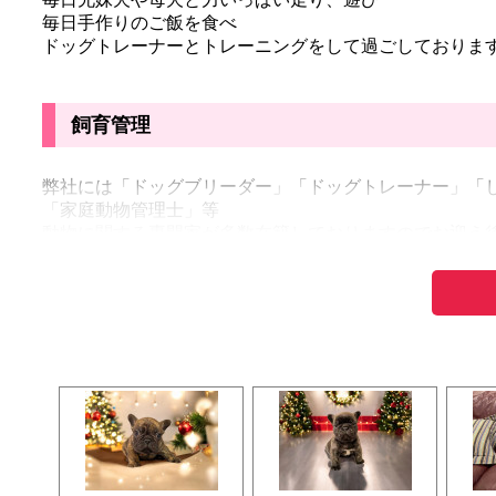
毎日手作りのご飯を食べ
ドッグトレーナーとトレーニングをして過ごしておりま
飼育管理
弊社には「ドッグブリーダー」「ドッグトレーナー」「
「家庭動物管理士」等
動物に関する専門家が多数在籍しておりますのでお迎え
お迎えいただいたお客様全員に、無料で利用できる飼育
特にお迎え後ドッグトレーナーへのしつけ電話相談サー
また、年に数回おうちで困るトレーニング(吠え、噛み、
こちらも無料で参加できますので、初めてわんちゃんを
安心・安全の為
弊社には２０数年ブリーダー、トリマーの経験をもつ「