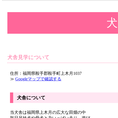
犬
犬舎見学について
住所：福岡県鞍手郡鞍手町上木月1037
≫
Googleマップで確認する
犬舎について
当犬舎は福岡県上木月の広大な田畑の中
毎日兄妹犬や母犬と力いっぱい走り、遊び