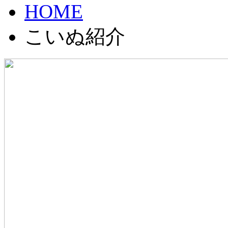
HOME
こいぬ紹介